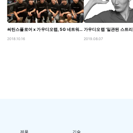
써틴스플로어 x 가우디오랩, 5G 네트워크 기반 시네마틱 VR플랫폼을 위해 파트너십 체결
2018.10.16
2019.08.07
제품
기술