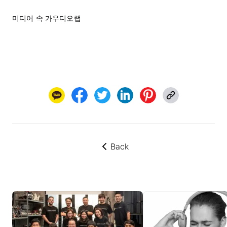
미디어 속 가우디오랩
Back
뒤로가기