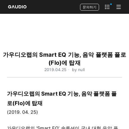
문의하기
Open app 
Open
가우디오랩의 Smart EQ 기능, 음악 플랫폼 플로
(Flo)에 탑재
2019.04.25ㆍ by null
가우디오랩의 Smart EQ 기능, 음악 플랫폼 플
로(Flo)에 탑재
(2019. 04. 25)
가우디오랩의 ‘Smart EQ’ 솔루션이 국내 대형 음악 플