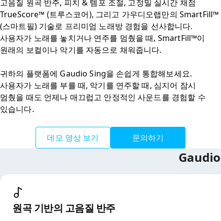
고음질 원곡 반주, 피치 & 템포 조절, 고정밀 실시간 채점 
TrueScore™ (트루스코어), 그리고 가우디오랩만의 SmartFill™ 
(스마트필) 기술로 프리미엄 노래방 경험을 선사합니다. 
사용자가 노래를 놓치거나 연주를 멈췄을 때, SmartFill™이 
원래의 보컬이나 악기를 자동으로 채워줍니다.

귀하의 플랫폼에 Gaudio Sing을 손쉽게 통합해보세요. 
사용자가 노래를 부를 때, 악기를 연주할 때, 심지어 잠시 
멈췄을 때도 언제나 매끄럽고 안정적인 사운드를 경험할 수 
있습니다.
데모 영상 보기
문의하기
Gaudi
원곡 기반의 고음질 반주