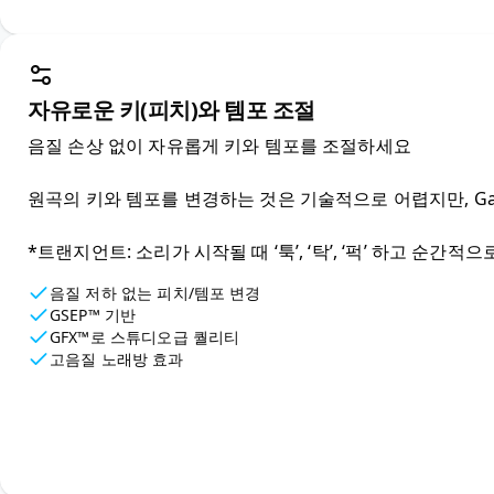
자유로운 키(피치)와 템포 조절
음질 손상 없이 자유롭게 키와 템포를 조절하세요

원곡의 키와 템포를 변경하는 것은 기술적으로 어렵지만, Gaud
*트랜지언트: 소리가 시작될 때 ‘툭’, ‘탁’, ‘퍽’ 하고 순간
음질 저하 없는 피치/템포 변경
GSEP™ 기반
GFX™로 스튜디오급 퀄리티
고음질 노래방 효과