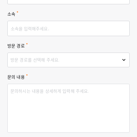
소속
*
방문 경로
*
방문 경로를 선택해 주세요.
문의 내용
*