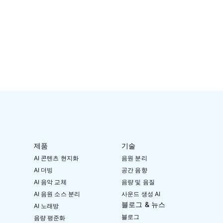
제품
기술
AI 콘텐츠 현지화
음원 분리
AI 더빙
공간 음향
AI 음악 교체
음량 및 음질
AI 음원 소스 분리
사운드 생성 AI
블로그 & 뉴스
AI 노래방
블로그
음량 평준화