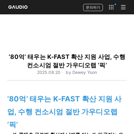
문의하기
Open app 
Open
‘80억’ 태우는 K-FAST 확산 지원 사업, 수행
컨소시엄 절반 가우디오랩 ‘픽’
2025.08.20ㆍ by Dewey Yoon
‘80억’ 태우는 K-FAST 확산 지원 사
업, 수행 컨소시엄 절반 가우디오랩
‘픽’