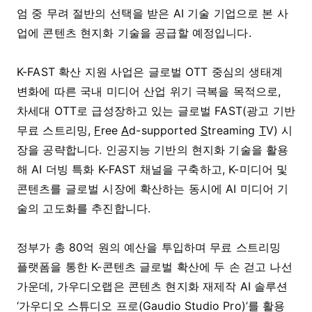
엄 중 무려 절반의 선택을 받은 AI 기술 기업으로 본 사
업에 콘텐츠 현지화 기술을 공급할 예정입니다.
K-FAST 확산 지원 사업은 글로벌 OTT 중심의 생태계
변화에 따른 국내 미디어 산업 위기 극복을 목적으로,
차세대 OTT로 급성장하고 있는 글로벌 FAST(광고 기반
무료 스트리밍,
F
ree
A
d-supported
S
treaming
T
V) 시
장을 공략합니다. 인공지능 기반의 현지화 기술을 활용
해 AI 더빙 특화 K-FAST 채널을 구축하고, K-미디어 및
콘텐츠를 글로벌 시장에 확산하는 동시에 AI 미디어 기
술의 고도화를 추진합니다.
정부가 총 80억 원의 예산을 투입하며 무료 스트리밍
플랫폼을 통한 K-콘텐츠 글로벌 확산에 두 손 걷고 나선
가운데, 가우디오랩은 콘텐츠 현지화 재제작 AI 솔루션
‘가우디오 스튜디오 프로(Gaudio Studio Pro)’를 활용