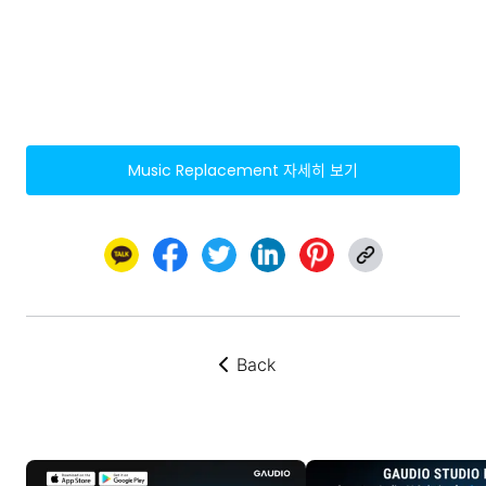
Music Replacement
자세히 보기
Back
뒤로가기