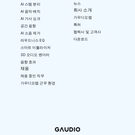
뉴스
AI 스템 분리
회사 소개
AI 음악 배치
가우디오랩
AI 가사 싱크
특허
공간 음향
협력사 및 고객사
AI 소음 제거
다운로드
라우드니스 EQ
스마트 이퀄라이저
3D 오디오 렌더러
음향 효과
채용
채용 중인 직무
가우디오랩 근무 환경