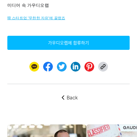
미디어 속 가우디오랩
韓 스타트업 '무한한 자유'에 끌렸죠
가우디오랩에 합류하기
Back
뒤로가기