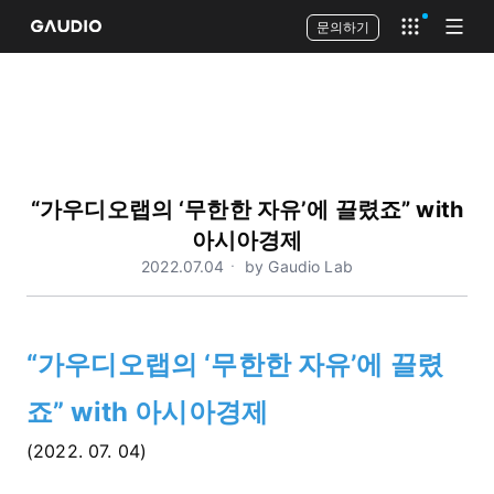
문의하기
Open app 
Open
“가우디오랩의 ‘무한한 자유’에 끌렸죠” with
아시아경제
2022.07.04ㆍ by Gaudio Lab
“가우디오랩의 ‘무한한 자유’에 끌렸
죠” with 아시아경제
(2022. 07. 04)