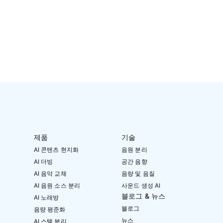
제품
기술
AI 콘텐츠 현지화
음원 분리
AI 더빙
공간 음향
AI 음악 교체
음량 및 음질
AI 음원 소스 분리
사운드 생성 AI
블로그 & 뉴스
AI 노래방
블로그
음량 평준화
뉴스
AI 스템 분리