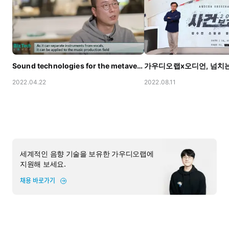
Sound technologies for the metaverse with Arirang TV
2022.04.22
2022.08.11
세계적인 음향 기술을 보유한 가우디오랩에
지원해 보세요.
채용 바로가기