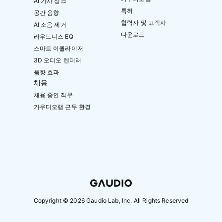
AI 가사 싱크
특허
공간 음향
협력사 및 고객사
AI 소음 제거
다운로드
라우드니스 EQ
스마트 이퀄라이저
3D 오디오 렌더러
음향 효과
채용
채용 중인 직무
가우디오랩 근무 환경
Copyright ©
2026
Gaudio Lab, Inc. All Rights Reserved