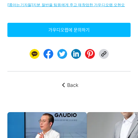
[쫌아는기자들]지분 절반을 팀원에게 주고 재창업한 가우디오랩 오현오
가우디오랩에 문의하기
Back
뒤로가기