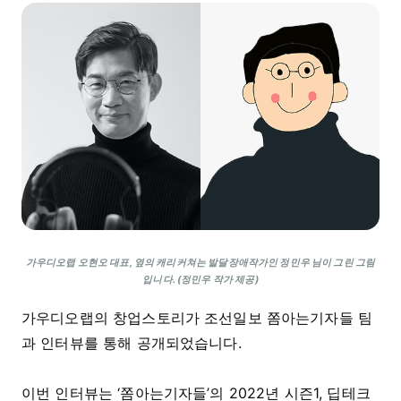
가우디오랩 오현오 대표, 옆의 캐리커쳐는 발달장애작가인 정민우 님이 그린 그림
입니다. (정민우 작가 제공)
가우디오랩의 창업스토리가 조선일보 쫌아는기자들 팀
과 인터뷰를 통해 공개되었습니다.
이번 인터뷰는 ‘쫌아는기자들’의 2022년 시즌1, 딥테크