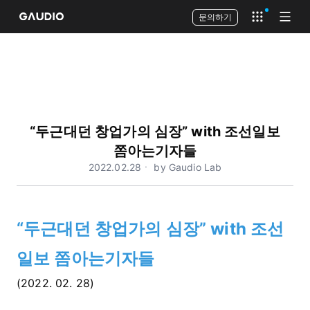
문의하기
Open app 
Open
“두근대던 창업가의 심장” with 조선일보
쫌아는기자들
2022.02.28ㆍ by Gaudio Lab
“두근대던 창업가의 심장” with 조선
일보 쫌아는기자들
(2022. 02. 28)