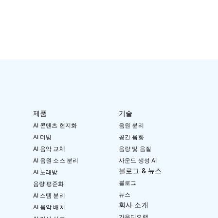
제품
기술
AI 콘텐츠 현지화
음원 분리
AI 더빙
공간 음향
AI 음악 교체
음량 및 음질
AI 음원 소스 분리
사운드 생성 AI
블로그 & 뉴스
AI 노래방
블로그
음량 평준화
뉴스
AI 스템 분리
회사 소개
AI 음악 배치
가우디오랩