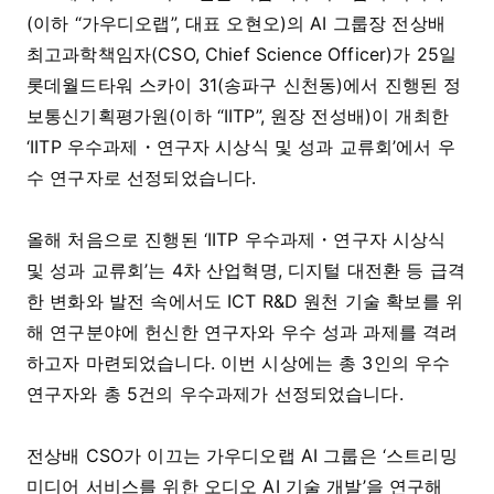
(이하 “가우디오랩”, 대표 오현오)의 AI 그룹장 전상배
최고과학책임자(CSO, Chief Science Officer)가 25일
롯데월드타워 스카이 31(송파구 신천동)에서 진행된 정
보통신기획평가원(이하 “IITP”, 원장 전성배)이 개최한
‘IITP 우수과제・연구자 시상식 및 성과 교류회’에서 우
수 연구자로 선정되었습니다.
올해 처음으로 진행된 ‘IITP 우수과제・연구자 시상식
및 성과 교류회’는 4차 산업혁명, 디지털 대전환 등 급격
한 변화와 발전 속에서도 ICT R&D 원천 기술 확보를 위
해 연구분야에 헌신한 연구자와 우수 성과 과제를 격려
하고자 마련되었습니다. 이번 시상에는 총 3인의 우수
연구자와 총 5건의 우수과제가 선정되었습니다.
전상배 CSO가 이끄는 가우디오랩 AI 그룹은 ‘스트리밍
미디어 서비스를 위한 오디오 AI 기술 개발’을 연구해