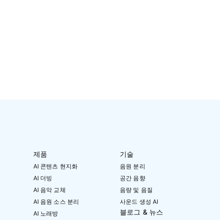
제품
기술
AI 콘텐츠 현지화
음원 분리
AI 더빙
공간 음향
AI 음악 교체
음량 및 음질
AI 음원 소스 분리
사운드 생성 AI
블로그 & 뉴스
AI 노래방