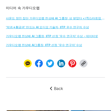
미디어 속 가우디오랩
사운드 장인 집단 가우디오랩 전상배 AI 그룹장, 상 받았다 < IT/스타트업 < IT/스타트업 < 기사본문 - 이코노믹리뷰
'막귀→황금귀' 만드는 AI 오디오 기술자, IITP 우수 연구자 수상
가우디오랩 전상배 AI 그룹장, IITP 선정 ‘우수 연구자’ 수상 - 데이터넷
가우디오랩 전상배 AI그룹장, IITP 선정 ‘우수 연구자’ 수상
Back
뒤로가기