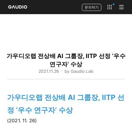
문의하기
Open app 
Open
가우디오랩 전상배 AI 그룹장, IITP 선정 ‘우수
연구자’ 수상
2021.11.26ㆍ by Gaudio Lab
가우디오랩 전상배 AI 그룹장, IITP 선
정 ‘우수 연구자’ 수상
(2021. 11. 26)