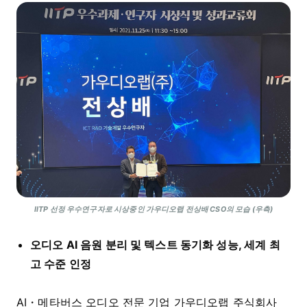
IITP 선정 우수연구자로 시상중인 가우디오랩 전상배 CSO의 모습 (우측)
오디오 AI 음원 분리 및 텍스트 동기화 성능, 세계 최
고 수준 인정
AI・메타버스 오디오 전문 기업 가우디오랩 주식회사