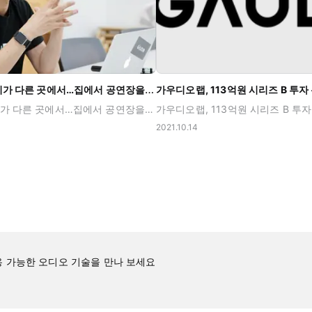
"고개를 돌리면 소리가 다른 곳에서…집에서 공연장을 느낀다"
가우디오랩, 113억원 시리즈 B 투자
고개를 돌리면 소리가 다른 곳에서…집에서 공연장을 느낀다 (2021. 09. 08) 가우디오랩 오현오 대표 고개를 돌리면 소리의 방향과 원근감까지 그에 맞게 달라지는 기술, 바로 가우디오랩의 스페이셜 오디오 기술입니다. 스크린의 화면이 바뀌면 그에 맞게 소리의 방향이나 공간감도 자동으로 바뀌도록 만드는데요. 이런 가우디오랩의 공간음향 기술은 VR환경은 물론 2D환경에서도 적용이 가능합니다! ? (2D에서 즐기는 Spatial Audio는 바로 이 포스트에서 보여드렸던 적이 있어요!) 가우디오랩이 최고의 기술력으로 위기를 극복하며 성장해 온 스토리, 머니투데이와의 인터뷰를 통해 확인하실 수 있답니다.
2021.10.14
 가능한 오디오 기술을 만나 보세요