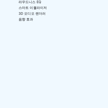
라우드니스 EQ
스마트 이퀄라이저
3D 오디오 렌더러
음향 효과