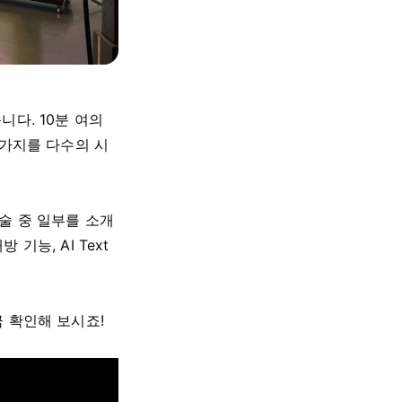
다. 10분 여의
 가지를 다수의 시
술 중 일부를 소개
능, AI Text
 확인해 보시죠!