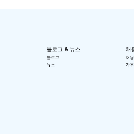
블로그 & 뉴스
채
블로그
채용
뉴스
가우