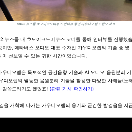
KBS2 뉴스룸 호모이코노미쿠스 인터뷰 중인 가우디오랩 오현오 대표
2 뉴스룸 내 호모이코노미쿠스 코너를 통해 인터뷰를 진행했습니
었지만, 메타버스 오디오 대표 주자인 가우디오랩의 기술 중 몇
나마 선보일 수 있는 귀한 시간이었습니다.
가우디오랩은 독보적인 공간음향 기술과 AI 오디오 음원분리 기
우디오랩의 월등한 음원분리 기술을 활용한 다양한 사례들(노래방 기
러번 말씀드리기도 했었죠!
(관련 기사 확인하기)
 길을 개척해 나가는 가우디오랩의 용기와 굳건한 발걸음을 지금