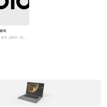
 유치
가우디오랩, 113억원 시리즈 B 투자 유치 (2021. 10. 14) 가우디오랩 로고 스페이셜 오디오(공간 음향) 및 AI 오디오 기술력으로 메타버스 시대의 표준으로 자리 잡을 것 신규 투자사로 삼성벤처투자, 네이버 D2 스타트업 팩토리 등 합류해 누적 투자금 169억 원 기록 AI・메타버스 오디오 솔루션 전문 기업 가우디오랩이 LB인베스트먼트, 삼성벤처투자, 네이버 D2 스타트업 팩토리, DS자산운용, 캡스톤 파트너스로부터 총 113억 원의 시리즈 B 투자 유치를 마무리했습니다. 이로서 가우디오랩의 누적 투자금은 총 169억을 기록했습니다. 가우디오랩은 국제 표준으로 인정받은 오디오 기술을 바탕으로 OTT 및 스트리밍 서비스와 스마트폰, 무선 이어폰 등 모바일 기기용 오디오 소프트웨어를 개발, 공급하는 B2B 기술 스타트업입니다. 이번 투자는 메타버스에 필수적인 고도화된 공간 음향 구현 기술과 AI 오디오 기술 등을 통해 세계 시장에서 높은 사업 경쟁력을 갖췄다는 점을 높게 평가받아 이뤄진 것으로 분석됩니다. 또 가우디오랩이 전 세계적으로 찾기 힘든 음향공학 분야의 석박사 인력을 독점하다시피 확보한 점도 투자사들로부터 좋은 평가를 받았습니다. 이번 투자에는 삼성벤처투자와 네이버 D2 스타트업 팩토리 등이 신규 투자사로 합류한 점이 눈에 띕니다. 향후 가우디오랩의 핵심 기술과 인력을 발판 삼아 디바이스와 플랫폼 양 측에서 새로운 시장을 개척할 수 있는 중・장기적 협력관계가 기대되는 부분입니다. 실제로 네이버는 이미 오랜 기간 함께 기술을 개발해 온 파트너로 이번 투자를 통해 상호 협력이 더욱 강화될 것으로 예상됩니다. 가우디오랩은 이번 신규 투자 자금을 기반으로 메타버스 오디오 및 AI 오디오 기술의 고도화, 해외 시장 진출 확대, 국내외 마케팅 강화, 핵심 인력 확보 등에 보다 집중할 예정입니다. 메타버스란 시간과 거리의 제약 없이 원격으로 상호작용하고자 하려는 인간 욕구 진화 과정의 산물이며, 특히 소리는 영상과 함께 오감 중 가장 중요한 매개체로써 이를 실현함에 있어 스페이셜 오디오(공간 음향)와 AI 오디오는 반드시 필요한(Must-have) 기술인 만큼, 가우디오랩은 이번 투자 유치를 통해 핵심 인재를 지속 영입하여 압도적 오디오 기술로 메타버스 시장의 오디오 표준으로 자리 잡아 전 세계 사람들의 소리 경험의 질 향상에 기여하고자 합니다.