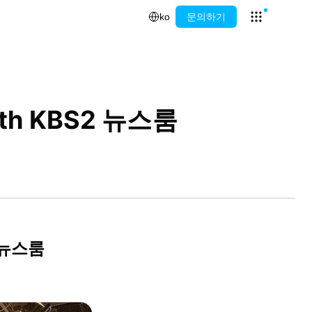
ko
문의하기
Open app l
h KBS2 뉴스룸
 뉴스룸