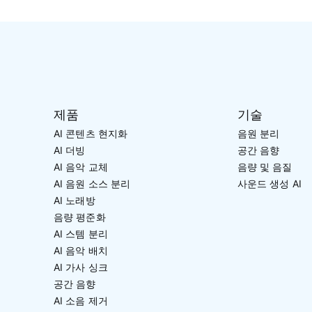
제품
기술
AI 콘텐츠 현지화
음원 분리
AI 더빙
공간 음향
AI 음악 교체
음량 및 음질
AI 음원 소스 분리
사운드 생성 AI
AI 노래방
음량 평준화
AI 스템 분리
AI 음악 배치
AI 가사 싱크
공간 음향
AI 소음 제거