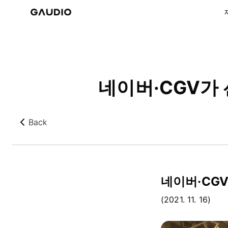
네이버·CGV가 
Back
뒤로가기
네이버·CGV
(2021. 11. 16)