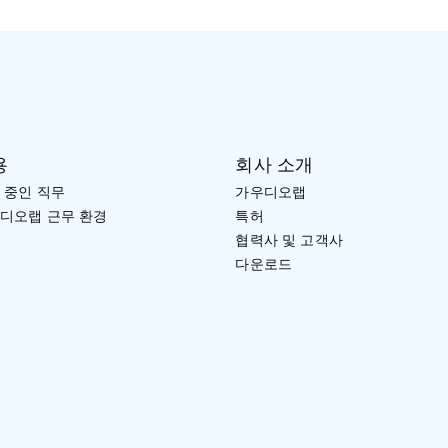
용
회사 소개
 중인 직무
가우디오랩
디오랩 근무 환경
특허
협력사 및 고객사
다운로드