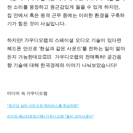
싼 소리를 웅장하고 원근감있게 들을 수 있게 하지만,
집 안에서 혹은 원격 근무 중에는 이러한 환경을 구축하
기가 힘든 것이 사실입니다.
하지만! 가우디오랩의 스페이셜 오디오 기술이 있다면
헤드폰 만으로 ‘현실과 같은 사운드’를 전하는 일이 얼마
든지 가능한데요👏🏻 가우디오랩의 전매특허! 공간음
향 기술에 대해 한국경제와 이야기 나눠보았습니다!
미디어 속 가우디오랩
"원근감 살린 사운드로 메타버스를 현실처럼"
라이징 AI스타트업<18>가우디오랩 "돌비 넘어서겠다"