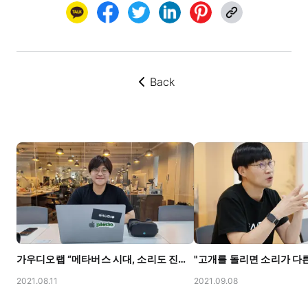
Back
뒤로가기
가우디오랩 “메타버스 시대, 소리도 진짜 같아야”
2021.08.11
2021.09.08