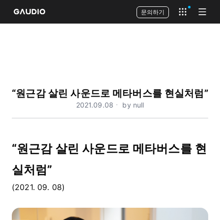
문의하기
Open app 
Open
“원근감 살린 사운드로 메타버스를 현실처럼”
2021.09.08ㆍ by null
“원근감 살린 사운드로 메타버스를 현
실처럼”
(2021. 09. 08)