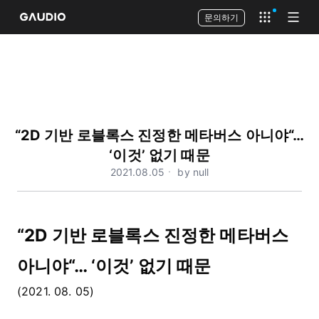
문의하기
Open app 
Open
“2D 기반 로블록스 진정한 메타버스 아니야“…
‘이것’ 없기 때문
2021.08.05ㆍ by null
“2D 기반 로블록스 진정한 메타버스
아니야“… ‘이것’ 없기 때문
(2021. 08. 05)