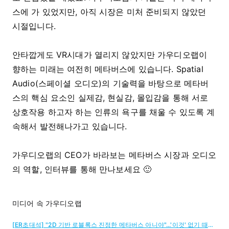
스에 가 있었지만, 아직 시장은 미처 준비되지 않았던
시절입니다.
안타깝게도 VR시대가 열리지 않았지만 가우디오랩이
향하는 미래는 여전히 메타버스에 있습니다. Spatial
Audio(스페이셜 오디오)의 기술력을 바탕으로 메타버
스의 핵심 요소인 실제감, 현실감, 몰입감을 통해 서로
상호작용 하고자 하는 인류의 욕구를 채울 수 있도록 계
속해서 발전해나가고 있습니다.
가우디오랩의 CEO가 바라보는 메타버스 시장과 오디오
의 역할, 인터뷰를 통해 만나보세요 🙂
미디어 속 가우디오랩
[ER초대석] "2D 기반 로블록스 진정한 메타버스 아니야"...'이것' 없기 때문 < 인터뷰 < 종합 < 기사본문 - 이코노믹리뷰