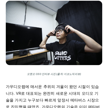
오현오 CEO 인터뷰 사진 (출처: 이코노믹리뷰)
가우디오랩에 매서운 추위의 겨울이 왔던 시절이 있습
니다. VR로 대표되는 완전히 새로운 시대의 오디오 기
술을 가지고 누구보다 빠르게 앞장서 메타버스 시장으
로 진입했을 때였죠. 가우디오랩의 기술은 이미 메타버