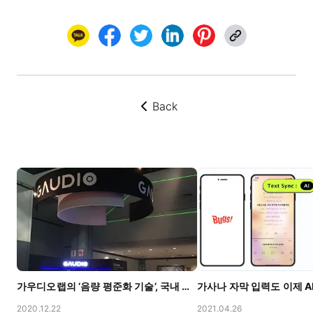
Back
뒤로가기
가우디오랩의 ‘음량 평준화 기술’, 국내 표준으로 정식 승인
2020.12.22
2021.04.26