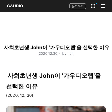
문의하기
Open app 
Open
사회초년생 John이 ‘가우디오랩’을 선택한 이유
2020.12.30ㆍ by null
사회초년생 John이 ‘가우디오랩’을
선택한 이유
(2020. 12. 30)