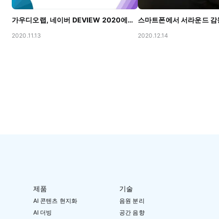
가우디오랩, 네이버 DEVIEW 2020에서 Being There를 전파하다 🙌
2020.11.13
2020.12.14
제품
기술
AI 콘텐츠 현지화
음원 분리
AI 더빙
공간 음향