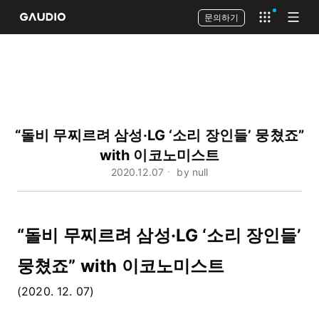
문의하기
Open app 
Open
“돌비 무찌르려 삼성·LG ‘소리 장인들’ 뭉쳤죠”
with 이코노미스트
2020.12.07ㆍ by null
“돌비 무찌르려 삼성·LG ‘소리 장인들’
뭉쳤죠” with 이코노미스트
(2020. 12. 07)