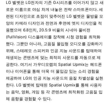
LG 벨벳은 LG전자의 기존 G시리즈를 이어가지 않고 새
로운 이름으로 야심 차게 내놓은 전략 스마트폰이다. 세
련된 디자인으로 초점이 맞추어진 LG 벨벳은 물방울 모
양의 카메라 디자인과 전면과 후면에 엣지 디자인을 적
용했으며 6.8인치, 20.5:9 비율의 시네마 풀비전
(FullVision) 디스플레이를 장착해 시청 경험을 최적화
했다. 그뿐만 아니라, 고음질 몰입형 오디오를 강화하기
위해, 스테레오 스피커와 인공 지능 사운드를 탑재하여
재생되는 콘텐츠에 맞는 최적의 사운드를 자동으로 제
공한다. 여기서 가우디오랩의 Spatial Upmix는 헤드폰
이나 이어폰을 통해 더욱 더 몰입감 있는 소리 경험을
제공하여 LG의 인공 지능 사운드의 음질 차별성을 실현
한다. LG 벨벳에 탑재된 Spatial Upmix를 통해 사용자
는 음악, 영화, 게임 등 각 콘텐츠에 최적화된 고음질 입
체 음향을 경험할 수 있다.