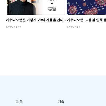
가우디오랩은 어떻게 VR의 겨울을 견디고 재기했을까? with 아웃스탠딩
2020.01.07
2020.07.21
제품
기술