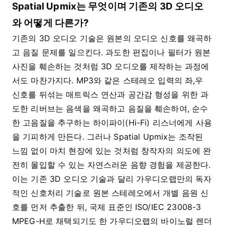
Spatial Upmix는 무엇이며 기존의 3D 오디오
와 어떻게 다른가?
기존의 3D 오디오 기술은 원본의 오디오 신호를 왜곡하
고 음질 문제를 일으킨다. 과도한 편집이나 필터가 원본
사진을 훼손하는 것처럼 3D 오디오를 제작하는 과정에
서도 마찬가지다. MP3와 같은 스테레오 입력의 좌,우
신호를 뒤섞는 매트릭스 연산과 공간감 형성을 위한 과
도한 리버브는 음색을 왜곡하고 음질을 훼손하여, 순수
한 고음질을 추구하는 하이파이(Hi-Fi) 리스너에게 사용
을 기피하게 만든다. 그러나 Spatial Upmix는 조작된
느낌 없이 마치 현장에 있는 것처럼 창작자의 의도에 완
전히 몰입할 수 있는 자연스러운 음향 경험을 제공한다.
이는 기존 3D 오디오 기술과 달리 가우디오랩만의 독자
적인 신호처리 기술로 원본 스테레오에서 개별 음원 신
호를 먼저 추출한 뒤, 국제 표준인 ISO/IEC 23008-3
MPEG-H로 채택되기도 한 가우디오랩의 바이노럴 렌더