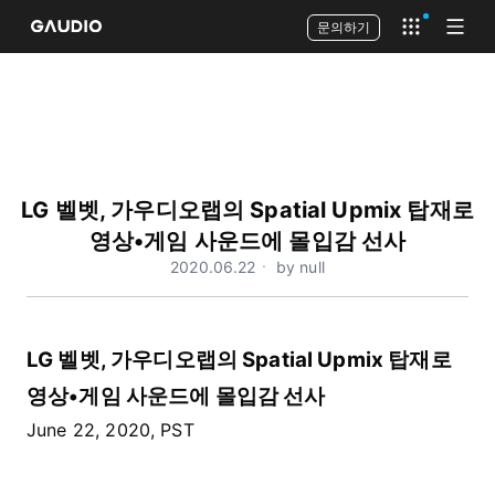
문의하기
Open app 
Open
LG 벨벳, 가우디오랩의 Spatial Upmix 탑재로
영상•게임 사운드에 몰입감 선사
2020.06.22ㆍ by null
LG 벨벳, 가우디오랩의 Spatial Upmix 탑재로
영상•게임 사운드에 몰입감 선사
June 22, 2020, PST