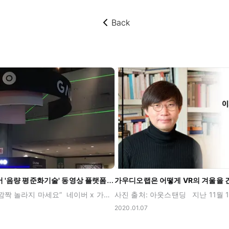
Back
뒤로가기
가우디오랩 x 네이버 '음량 평준화기술' 동영상 플랫폼에 적용하다
“이제 광고 소리에 깜짝 놀라지 마세요” 네이버 x 가우디오랩, 음량평준화 기술 개발가우디오랩과 알고리즘으로 음량 분석해동영상 콘텐츠 간 음량 편차 자동 제어 가우디오랩이 네이버와 함께 개발한 ‘음량 평준화 기술’ 개발 및 네이버 VOD 동영상 플랫폼에 적용되었다는 소식이 12월 26일에 43건의 보도자료로 알려지게 되었습니다! 👏🏻 <사진 출처: 네이버 검색> 이제는 연령대를 넘나들며, 여러 비디오 플랫폼에서 영상 콘텐츠를 소비하는 것이 일상이 되었는데요. 네이버와 가우디오랩이 개발한 ‘음량 평준화 기술’은 동영상 콘텐츠마다 들쭉날쭐한 음량 편차를 줄여주는 기술이랍니다. “이 기술력이 뭐가 특별한거지?” 라고 생각이 드는 분들을 위해 덧붙이지자면, 기존에는 영상 간의 음량 조정을 위해 동영상을 다시 코딩해야하는 번거로움이 있었고 시청자마다 영상을 소비하는 디바이스나 스피커가 다 달랐기 때문에 음량레벨을 최적화 하기 쉽지 않았는데요. ‘음량 평준화 기술’이 적용되면서 알고리즘을 통해 음량을 분석하고 제어할 수 있는 독자적인 메타데이터로 인해 시청자의 이용 기기가 달라도 최적의 음량으로 맞추어 진다는 것이죠! 😯 ‘음량 평준화 기술’은 네이버TV, 네이버 블로그, 등 네이버 동영상 VOD 서비스에 적용되어서 앞으로 영상 콘텐츠를 소비할 시청자들에게 더욱 만족스러운 감상 경험을 드릴 수 있을거같네요! <사진 출처: 쿠키뉴스>
2020.01.07