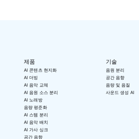
제품
기술
AI 콘텐츠 현지화
음원 분리
AI 더빙
공간 음향
AI 음악 교체
음량 및 음질
AI 음원 소스 분리
사운드 생성 AI
AI 노래방
음량 평준화
AI 스템 분리
AI 음악 배치
AI 가사 싱크
공간 음향