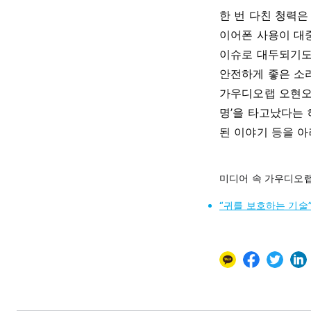
한 번 다친 청력은
이어폰 사용이 대중
이슈로 대두되기도
안전하게 좋은 소리
가우디오랩 오현오 
명’을 타고났다는
된 이야기 등을 아
미디어 속 가우디오
“귀를 보호하는 기술