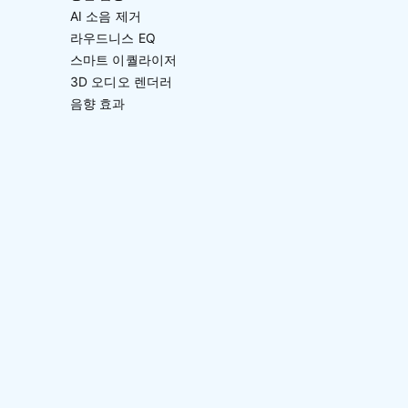
AI 소음 제거
라우드니스 EQ
스마트 이퀄라이저
3D 오디오 렌더러
음향 효과