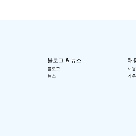
블로그 & 뉴스
채
블로그
채용
뉴스
가우