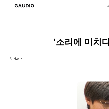
'소리에 미치다
Back
뒤로가기