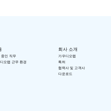
용
회사 소개
 중인 직무
가우디오랩
디오랩 근무 환경
특허
협력사 및 고객사
다운로드