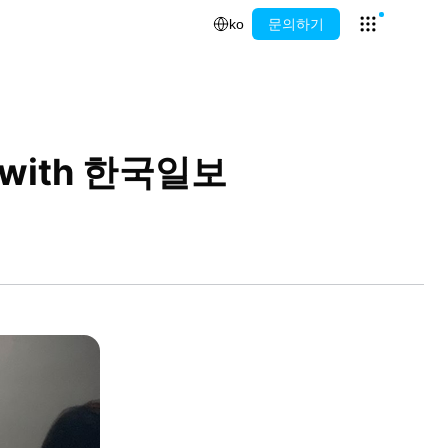
ko
문의하기
Open app l
with 한국일보