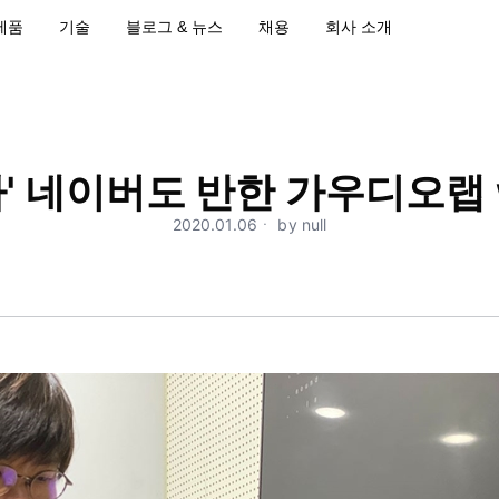
제품
기술
블로그 & 뉴스
채용
회사 소개
' 네이버도 반한 가우디오랩 
2020.01.06ㆍ by null