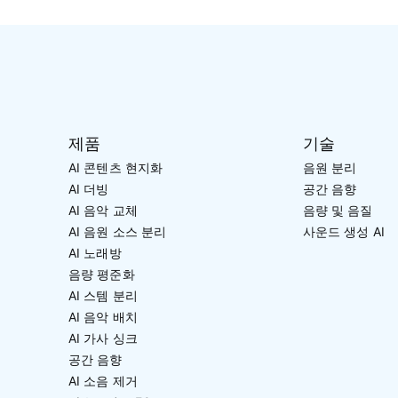
제품
기술
AI 콘텐츠 현지화
음원 분리
AI 더빙
공간 음향
AI 음악 교체
음량 및 음질
AI 음원 소스 분리
사운드 생성 AI
AI 노래방
음량 평준화
AI 스템 분리
AI 음악 배치
AI 가사 싱크
공간 음향
AI 소음 제거