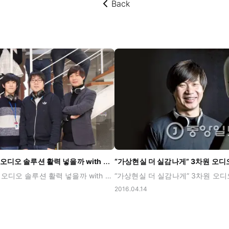
Back
뒤로가기
늘어나는 VR시장… 오디오 솔루션 활력 넣을까 with 전자신문
늘어나는 VR시장… 오디오 솔루션 활력 넣을까 with 전자신문 (2016-01-19) 가상현실(VR) 시장의 급속한 성장이 전망됨에 따라 자연스럽게 VR에 최적화된 오디오 기술 구현 필요성이 커지면서, VR 오디오 솔루션 기술을 보유한 가우디오랩에 대한 시장의 관심이 뜨겁습니다. 특히나 국내외를 통틀어 희귀한 오디오 연구 인력을 다수 확보한 가우디오랩의 경쟁력은 더욱 돋보이고 있는데요. VR시장의 출렁이는 변동상황을 가우디오랩은 어떻게 받아들이고 있을까요? 아래 전자신문 인터뷰를 통해 전해드립니다.
2016.04.14