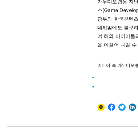
가우디오랩은 지난 
스(Game Devel
광부와 한국콘텐츠
데뷔임에도 불구하
여 해외 바이어들
을 이끌어 나갈 
미디어 속 가우디오