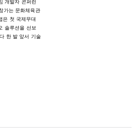
게임 개발자 콘퍼런
런스 참가는 문화체육관
랩은 첫 국제무대
오 솔루션을 선보
 한 발 앞서 기술