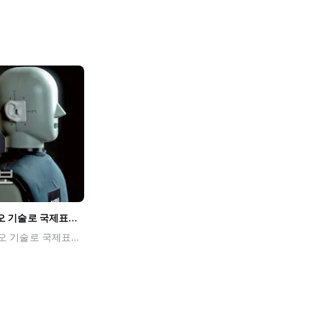
“가상현실 더 실감나게” 3차원 오디오 기술로 국제표준된 스타트업 with 중앙일보
“가상현실 더 실감나게” 3차원 오디오 기술로 국제표준된 스타트업 with 중앙일보 (2016-04-14) 가우디오랩은 내로라하는 오디오 ‘덕후’ 이자 ‘마니아’ 출신 엔지니어들이 모인 것으로 유명합니다. 그만큼 첨예하면서도 난도 높은 오디오 기술력으로 글로벌 VR업계에서 주목받고 있는데요. 가상의 3차원 공간 내 특정 지점에서 사람이 움직이거나, 소리가 나는 지점이 이동할 때마다 사람의 귀까지 소리가 이르는 경로를 실시간으로 계산해 소리의 위치를 조정하는 원리를 바탕으로, 일반 이어폰으로도 VR콘텐트의 3차원 입체음향을 즐길 수 있는 기술을 개발하기도 했습니다. 가우디오랩은 사용자가 가상공간에서 움직이면 소리가 나는 위치도 달라지게 설계하는 이 기술을 기반으로 VR 오디오 솔루션을 개발해 게임, 영화, VR플랫폼 등으로 뻗어나가고 있습니다. 가우디오랩의 기술력과 세계를 향한 포부를 중앙일보와의 인터뷰를 통해 만나보세요!