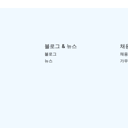
블로그 & 뉴스
채
블로그
채용
뉴스
가우