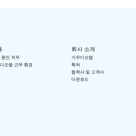
용
회사 소개
 중인 직무
가우디오랩
디오랩 근무 환경
특허
협력사 및 고객사
다운로드