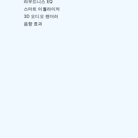
라우드니스 EQ
스마트 이퀄라이저
3D 오디오 렌더러
음향 효과