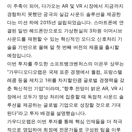
이 주축이 되어, 다가오는 AR 및 VR 시장에서 지금까지
경험하지 못했던 궁극의 실감 사운드 솔루션을 제공한
다는 미션 하에 2015년 설립되었습니다. 스마트폰에 연
결된 일반 헤드폰만으로도 가상현실의 3차원 이머시브
사운드를 재현할 수 있는 혁신적인 오디오 신호처리 기
술을 기반으로 올해 말 첫 번째 버전의 제품을 출시할
예정입니다.
이번 투자를 주도한 소프트뱅크벤처스의 이은우 상무는
“가우디오디오랩은 국제 표준 경쟁에서 퀄컴, 프랑스텔
레콤 등을 제치고 1위를 차지할만큼 글로벌 경쟁력을 갖
춘 혁신적인 기업”이라며, “향후 전망이 밝은 AR, VR 시
장에서 모두가 영상 처리에 집중할 때 독점적 사운드 솔
루션을 제공하는 글로벌 기업으로 성장할 것으로 기대
된다”라고 투자 배경을 설명했습니다.
가우디오랩은 이번 투자를 통해 핵심 인재들을 더 적극
적으로 영입하여 최정예 전문가들로 구성된 팀을 이루