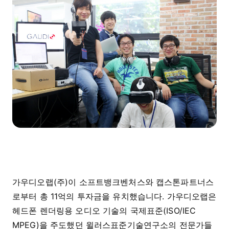
가우디오랩(주)이 소프트뱅크벤처스와 캡스톤파트너스
로부터 총 11억의 투자금을 유치했습니다. 가우디오랩은
헤드폰 렌더링용 오디오 기술의 국제표준(ISO/IEC
MPEG)을 주도했던 윌러스표준기술연구소의 전문가들