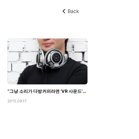
Back
뒤로가기
“그냥 소리가 다방커피라면 ‘VR 사운드’는 에스프레소죠” with 머니투데이
2015.09.17