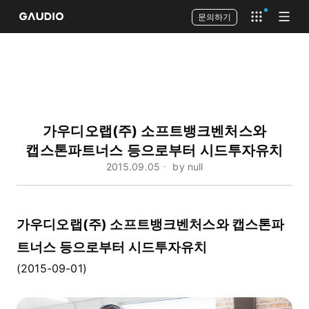
문의하기
Open app 
Open
가우디오랩(주) 소프트뱅크벤처스와
캡스톤파트너스 등으로부터 시드투자유치
2015.09.05ㆍ by null
가우디오랩(주) 소프트뱅크벤처스와 캡스톤파
트너스 등으로부터 시드투자유치
(2015-09-01)