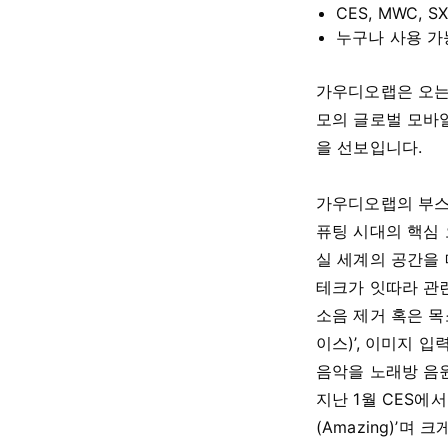
CES, MWC,
누구나 사용 가능
가우디오랩은 오는
모의 글로벌 모바일
을 선보입니다.
가우디오랩의 부스는
퓨팅 시대의 핵심 
실 세계의 공간을 
테크가 잇따라 관
소음 제거 혹은 목
이스)’, 이미지 입
음악을 노래방 음원으
지난 1월 CES에
(Amazing)’