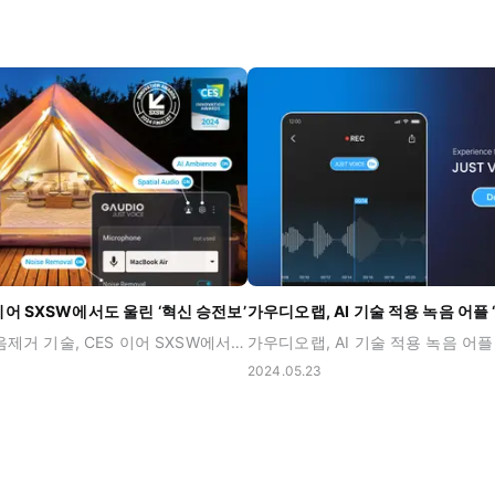
ES 이어 SXSW에서도 울린 ‘혁신 승전보’
가우디오랩 AI 소음제거 기술, CES 이어 SXSW에서도 울린 ‘혁신 승전보’ - AI 소음제거 기술 ‘Just Voice’, SXSW 2024 혁신상 파이널 리스트에 올라 - MS 나델라 최고 경영자가 CES에서 직접 ‘픽(Pick)’한 한국의 AI 오디오 전문 기업 AI 오디오 전문 기업 가우디오랩(대표 오현오)의 ‘Just Voice(저스트 보이스)’가 세계 최대 규모 종합 예술 축제 ‘사우스 바이 사우스웨스트(South by Southwest, 이하 SXSW)’의 이노베이션 어워즈(Innovation Awards, 이하 혁신상) 오디오 경험 부문 파이널 리스트로 선정되었습니다. SXSW는 1987년 미 텍사스 주 오스틴 지역의 작은 음악 축제에서 시작되어, 현재는 기술, 영화, 음악, 교육, 문화의 융합이 어우러진 콘퍼런스 및 페스티벌의 형태에 이른 행사입니다. 전 세계 스타트업들의 창의적인 아이디어가 펼쳐지는 곳으로 평가되며, 매년 특정 분야 내 가장 혁신성을 갖춘 제품이나 기술 등을 선정해 혁신상을 시상하고 있습니다. CES 혁신상의 경우 29개 부문에서 총 500개 이상의 제품을 선정해 시상하는 반면, SXSW는 총 11개 부문에서 각 카테고리 당 최대 5개의 제품만 파이널 리스트로 선정됩니다. 이에 따라 최대 55건의 제품만이 파이널 리스트에 이름을 올릴 수 있으며, 최종 우승자는 SXSW 현장에서 공개됩니다. SXSW 2024 혁신상 오디오 경험 부문 파이널리스트에 선정된 가우디오랩의 Just Voice는 AI가 실시간으로 소음을 제거해 깔끔하고 또렷한 목소리를 들려주는 소프트 웨어입니다. 화상 회의는 물론 각종 스트리밍, VOD 시청, 콘텐트 감상 등 다양한 상황 속 불편한 소리를 획기적으로 개선합니다. 매우 가볍고 빠르기 때문에 다양한 디바이스 및 플랫폼에 쉽게 탑재되어 매끄럽게 작동하며 사용자에게 몰입감 있는 경험을 제공합니다. 이러한 점을 인정 받아, Just Voice 기술은 네이버클라우드의 웨일 브라우저에 적용될 예정입니다. Just Voice는 올 초 열린 세계 최대 IT 가전 전시회 CES에서 혁신상 수상의 영예를 안은데 이어, 이번 SXSW 2024의 혁신상 파이널리스트에 오르며 기술의 혁신성, 우수성, 활용성 등을 인정받았습니다. 오는 2월 스페인 바르셀로나에서 열리는 MWC 2024에 참가해 유럽 시장을 정조준 할 계획이며, 3월 텍사스에서 열리는 SXSW 쇼케이스 무대에도 오릅니다. 지난 1월 열린 CES에서 마이크로소프트 사티아 나델라 CEO가 가우디오랩 부스를 직접 방문해 소리 생성 AI인 폴리(FALL-E)를 체험하고, 가우디오랩의 기술이 ‘놀랍다(Amazing)’ 감탄한 사실이 알려져 주목을 받기도 했습니다. 오현오 가우디오랩 대표는 “세계 최고 수준의 전문성을 가진 가우디오랩 오디오 장인들이 AI라는 도구를 만나 최고의 결과물을 만들어냈고, 그것이 소리에 진심인 사람들이 모이는 최고의 예술 축제 무대에서 다시 한번 인정을 받아 기쁨이 두 배다”라며 “미주와 유럽을 넘어 더 넓은 세상에 가우디오랩이 만든 좋은 소리를 전할 수 있도록 앞으로도 최선 다할 것”이라고 소감 및 포부를 밝혔습니다.
2024.05.23