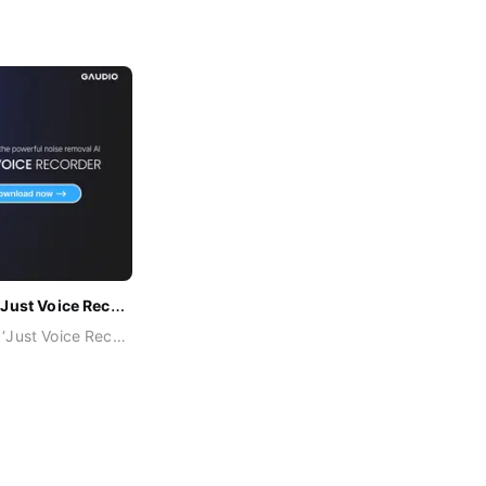
가우디오랩, AI 기술 적용 녹음 어플 ‘Just Voice Recorder’ 출시
가우디오랩, AI 기술 적용 녹음 어플 ‘Just Voice Recorder’ 출시 세계가 주목한 AI 소음제거 기술 적용해 중요한 순간을 선명하게 재생 AI 오디오 전문 기업 가우디오랩(대표 오현오)이 AI 소음제거 기술을 활용한 모바일 녹음 애플리케이션 ‘Just Voice Recorder(저스트 보이스 레코더)’를 출시했다고 23일 밝혔다. Just Voice Recorder는 AI 소음제거 기술이 적용된 녹음 애플리케이션이다. 온 디바이스(On-Device) AI 방식을 채택해 녹음 내용이 클라우드 서버 등 기기 밖으로 전송되지 않아 보안이 중요한 녹음에 편히 사용할 수 있다. 고급 실물 녹음기와 유사한 직관적인 사용과 데이터 유출 염려를 낮춘 안전한 녹음을 지원한다. Just Voice Recorder는 iOS 버전을 지원하며 안드로이드 버전도 출시할 예정이다. Just Voice Recorder는 가우디오랩이 보유한 세계 최고 수준의 AI 음원 분리 기술(GSEP)과 음량 평준화(Loudness Management, LM1) 기술을 탑재했다. AI 기술로 녹음 파일에서 사람의 목소리만 깨끗이 분리 후 강화시켜 핵심 내용을 또렷하게 들을 수 있다. 또한 음량 평준화 기술로 녹음 파일 전체의 음량을 균형 있게 맞춰, 청각의 피로 없이 편안하고 자연스러운 녹음을 경험할 수 있다. 제품에 탑재된 실시간 소음제거 AI 기술 Just Voice는 2024년 CES 혁신상 수상작이자 SXSW 혁신상 파이널리스트로 이름을 올리기도 했다. Just Voice Recorder를 이용하면 이미 녹음해둔 파일도 더 선명하게 들어볼 수 있다. 추억이 담긴 오래된 녹음파일이나, 상대의 목소리가 잘 안 들리거나 주변 소음으로 중요한 내용을 알아듣기 곤란했던 녹음파일 등을 애플리케이션에 간단히 옮기기만 하면 된다. 가우디오랩 윤진한 PO(Product Owner)는 “갑작스러운 현장 인터뷰를 진행해야 하거나 급작스럽게 녹음이 필요했던 경우뿐만 아니라, 과거에 기록해 둔 소중한 순간의 녹음 품질이 좋지 않아 잘 듣지 못했던 안타까운 기억이 있다면, Just Voice Recorder를 꼭 사용해 보시길 바란다“라며 “앞으로도 가우디오랩은 더 많은 분들이 좋은 소리 경험을 하실 수 있도록 노력할 것“이라고 이야기를 전했다.