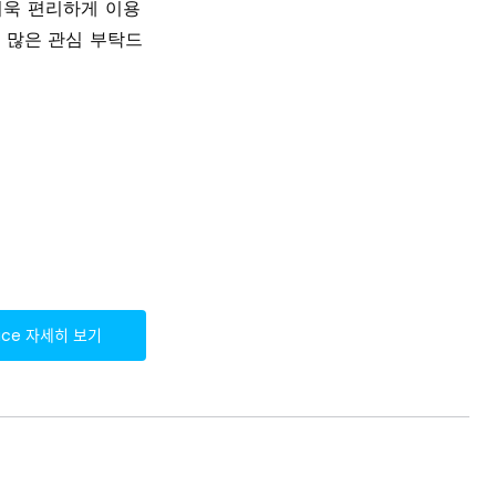
더욱 편리하게 이용
니 많은 관심 부탁드
oice
자세히 보기