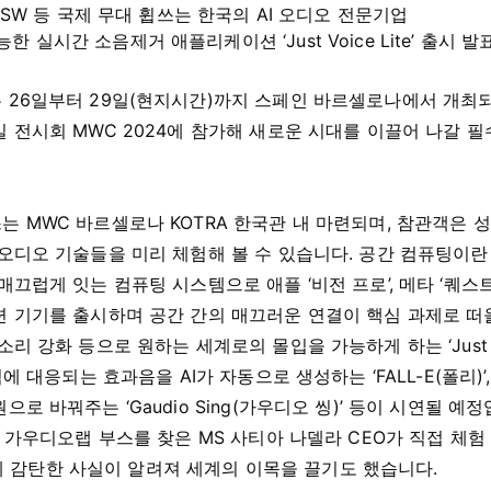
 SXSW 등 국제 무대 휩쓰는 한국의 AI 오디오 전문기업
한 실시간 소음제거 애플리케이션 ‘Just Voice Lite’ 출시 발
 26일부터 29일(현지시간)까지 스페인 바르셀로나에서 개최되
 전시회 MWC 2024에 참가해 새로운 시대를 이끌어 나갈 필수
 MWC 바르셀로나 KOTRA 한국관 내 마련되며, 참관객은 성
오디오 기술들을 미리 체험해 볼 수 있습니다. 공간 컴퓨팅이란
매끄럽게 잇는 컴퓨팅 시스템으로 애플 ‘비전 프로’, 메타 ‘퀘스트 
련 기기를 출시하며 공간 간의 매끄러운 연결이 핵심 과제로 떠
소리 강화 등으로 원하는 세계로의 몰입을 가능하게 하는 ‘Just V
력에 대응되는 효과음을 AI가 자동으로 생성하는 ‘FALL-E(폴리)
로 바꿔주는 ‘Gaudio Sing(가우디오 씽)’ 등이 시연될 예정입
서 가우디오랩 부스를 찾은 MS 사티아 나델라 CEO가 직접 체험 
며 크게 감탄한 사실이 알려져 세계의 이목을 끌기도 했습니다.