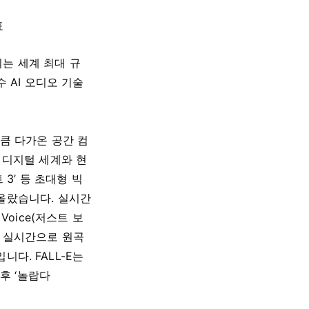
표
는 세계 최대 규
 AI 오디오 기술
큼 다가온 공간 컴
 디지털 세계와 현
3’ 등 초대형 빅
올랐습니다. 실시간
oice(저스트 보
’, 실시간으로 원곡
니다. FALL-E는
후 ‘놀랍다