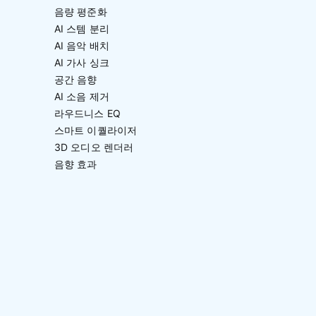
음량 평준화
AI 스템 분리
AI 음악 배치
AI 가사 싱크
공간 음향
AI 소음 제거
라우드니스 EQ
스마트 이퀄라이저
3D 오디오 렌더러
음향 효과