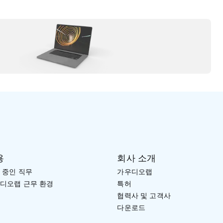
용
회사 소개
 중인 직무
가우디오랩
디오랩 근무 환경
특허
협력사 및 고객사
다운로드