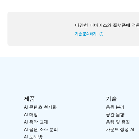
다양한 디바이스와 플랫폼에 적용
기술 문의하기
제품
기술
AI 콘텐츠 현지화
음원 분리
AI 더빙
공간 음향
AI 음악 교체
음량 및 음질
AI 음원 소스 분리
사운드 생성 AI
AI 노래방