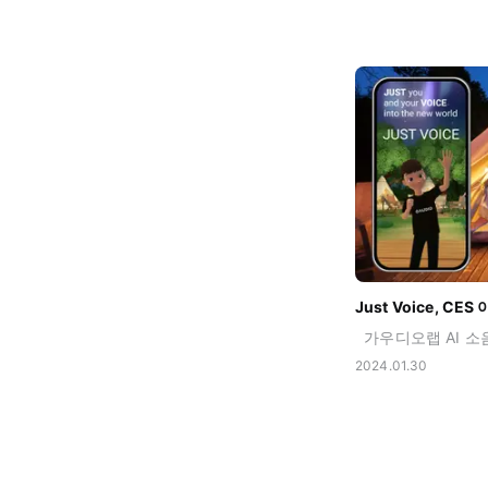
Just Voice, C
2024.01.30