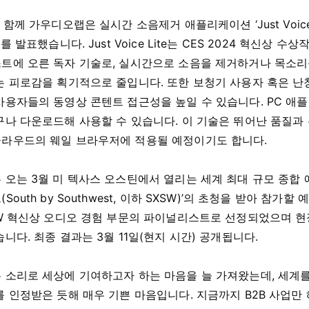
함께 가우디오랩은 실시간 소음제거 애플리케이션 ‘Just Voice
 발표했습니다. Just Voice Lite는 CES 2024 혁신상 수상
트에 오른 독자 기술로, 실시간으로 소음을 제거하거나 목소리
는 피로감을 획기적으로 줄입니다. 또한 보청기 사용자 혹은 난
사용자들의 동영상 콘텐트 접근성을 높일 수 있습니다. PC 애
구나 다운로드해 사용할 수 있습니다. 이 기술은 뛰어난 품질과
라우드의 웨일 브라우저에 적용될 예정이기도 합니다.
오는 3월 미 텍사스 오스틴에서 열리는 세계 최대 규모 종합 
outh by Southwest, 이하 SXSW)’의 초청을 받아 참가할
SW 혁신상 오디오 경험 부문의 파이널리스트로 선정되었으며 현
니다. 최종 결과는 3월 11일(현지 시간) 공개됩니다.
 소리로 세상에 기여하고자 하는 마음을 늘 가져왔는데, 세계
 인정받은 듯해 매우 기쁜 마음입니다. 지금까지 B2B 사업만