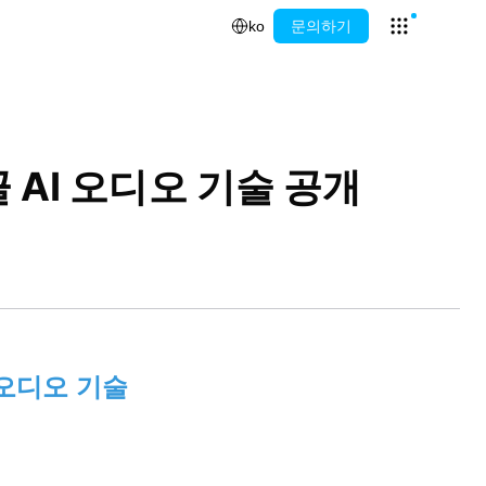
ko
문의하기
Open app l
 AI 오디오 기술 공개
 오디오 기술