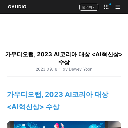
문의하기
Open app 
Open
가우디오랩, 2023 AI코리아 대상 <AI혁신상>
수상
2023.09.18ㆍ by Dewey Yoon
가우디오랩, 2023 AI코리아 대상
<AI혁신상> 수상