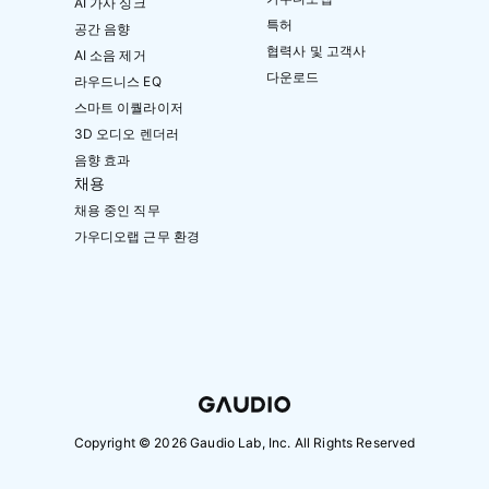
AI 가사 싱크
특허
공간 음향
협력사 및 고객사
AI 소음 제거
다운로드
라우드니스 EQ
스마트 이퀄라이저
3D 오디오 렌더러
음향 효과
채용
채용 중인 직무
가우디오랩 근무 환경
Copyright ©
2026
Gaudio Lab, Inc. All Rights Reserved