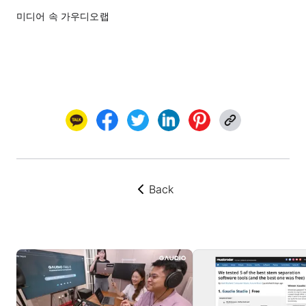
미디어 속 가우디오랩
Back
뒤로가기