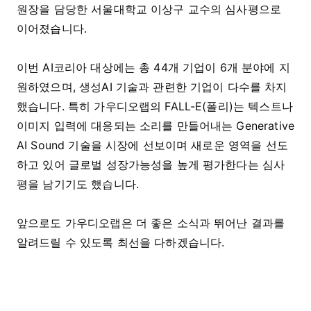
원장을 담당한 서울대학교 이상구 교수의 심사평으로
이어졌습니다.
이번 AI코리아 대상에는 총
44
개 기업이
6
개 분야에 지
원하였으며
,
생성
AI
기술과 관련한 기업이 다수를 차지
했습니다
.
특히 가우디오랩의
FALL-E(폴리)
는 텍스트나
이미지 입력에 대응되는 소리를 만들어내는
Generative
AI Sound
기술을 시장에 선보이며 새로운 영역을 선도
하고 있어 글로벌 성장가능성을 높게 평가한다는 심사
평을 남기기도 했습니다
.
앞으로도 가우디오랩은 더 좋은 소식과 뛰어난 결과를
알려드릴 수 있도록 최선을 다하겠습니다.