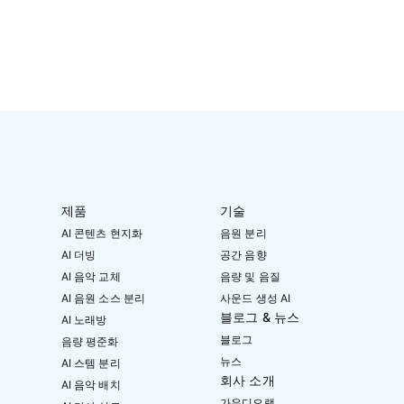
제품
기술
AI 콘텐츠 현지화
음원 분리
AI 더빙
공간 음향
AI 음악 교체
음량 및 음질
AI 음원 소스 분리
사운드 생성 AI
블로그 & 뉴스
AI 노래방
블로그
음량 평준화
뉴스
AI 스템 분리
회사 소개
AI 음악 배치
가우디오랩