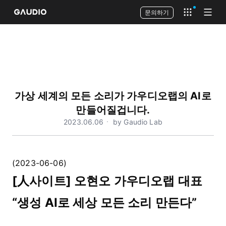
문의하기
Open app 
Open
가상 세계의 모든 소리가 가우디오랩의 AI로
만들어질겁니다.
2023.06.06ㆍ by Gaudio Lab
(2023-06-06)
[人사이트] 오현오 가우디오랩 대표
“생성 AI로 세상 모든 소리 만든다”