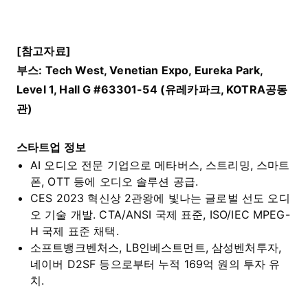
[
참고자료
]
부스
: Tech West, Venetian Expo, Eureka Park,
Level 1, Hall G #63301-54 (
유레카파크
, KOTRA
공동
관
)
스타트업 정보
AI 오디오 전문 기업으로 메타버스, 스트리밍, 스마트
폰, OTT 등에 오디오 솔루션 공급.
CES 2023 혁신상 2관왕에 빛나는 글로벌 선도 오디
오 기술 개발. CTA/ANSI 국제 표준, ISO/IEC MPEG-
H 국제 표준 채택.
소프트뱅크벤처스, LB인베스트먼트, 삼성벤처투자,
네이버 D2SF 등으로부터 누적 169억 원의 투자 유
치.