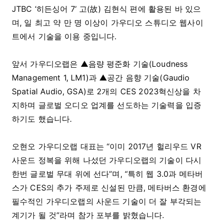
JTBC ‘히든싱어 7’ 고(故) 김현식 편에 활용된 바 있으
며, 일 최고 약 만 명 이상이 가우디오 스튜디오 웹사이
트에서 기술을 이용 중입니다.
앞서 가우디오랩은 ▲음량 평준화 기술(Loudness
Management 1, LM1)과 ▲공간 음향 기술(Gaudio
Spatial Audio, GSA)로 2개의 CES 2023혁신상을 차
지하며 글로벌 오디오 업계를 선도하는 기술력을 입증
하기도 했습니다.
오현오 가우디오랩 대표는 “이미 2017년 헐리우드 VR
사운드 정복을 위해 나섰던 가우디오랩의 기술이 다시
한번 글로벌 무대 위에 선다”며, “특히 웹 3.0과 메타버
스가 CES의 추가 주제로 신설된 만큼, 메타버스 환경에
필수적인 가우디오랩의 사운드 기술이 더 잘 부각되는
계기가 될 것”라며 참가 포부를 밝혔습니다.