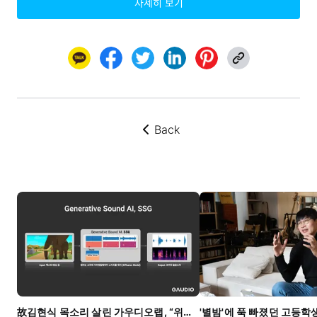
자세히 보기
Back
뒤로가기
故김현식 목소리 살린 가우디오랩, “위기 땐 하나에 집중”