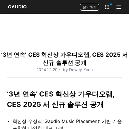
문의하기
Open app 
Open
‘3년 연속’ CES 혁신상 가우디오랩, CES 2025 서
신규 솔루션 공개
2024.12.20ㆍ by Dewey Yoon
‘3년 연속’ CES 혁신상 가우디오랩,
CES 2025 서 신규 솔루션 공개
혁신상 수상작 ‘Gaudio Music Placement’ 기반 기술
포함한 다양한 데모 마련