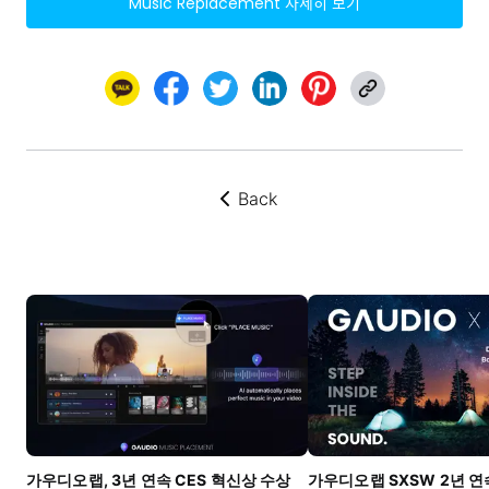
Music Replacement
자세히 보기
Back
뒤로가기
가우디오랩, 3년 연속 CES 혁신상 수상