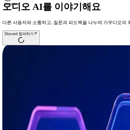
오디오 AI를 이야기해요
launcher
다른 사용자와 소통하고, 질문과 피드백을 나누며 가우디오의 최신
Discord 참여하기