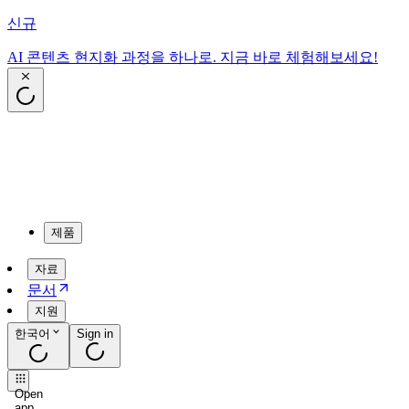
신규
AI 콘텐츠 현지화 과정을 하나로. 지금 바로 체험해보세요!
제품
자료
문서
지원
한국어
Sign in
Open
app