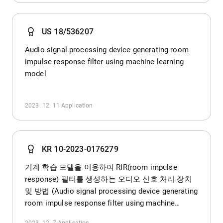
US 18/536207
Audio signal processing device generating room
impulse response filter using machine learning
model
2023. 12. 11
Application
KR 10-2023-0176279
기계 학습 모델을 이용하여 RIR(room impulse
response) 필터를 생성하는 오디오 신호 처리 장치
및 방법 (Audio signal processing device generating
room impulse response filter using machine
learning model)