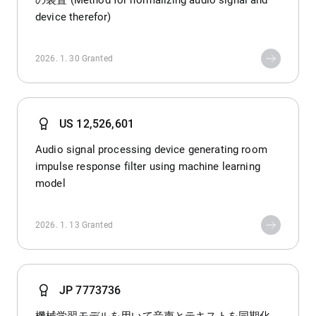
の装置 (Method for normalizing audio signal and
device therefor)
2026. 1. 30
Granted
US 12,526,601
Audio signal processing device generating room
impulse response filter using machine learning
model
2026. 1. 13
Granted
JP 7773736