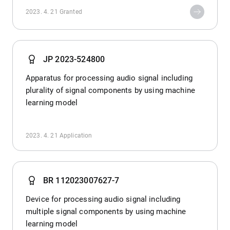
2023. 4. 21
Granted
JP 2023-524800
Apparatus for processing audio signal including
plurality of signal components by using machine
learning model
2023. 4. 21
Application
BR 112023007627-7
Device for processing audio signal including
multiple signal components by using machine
learning model