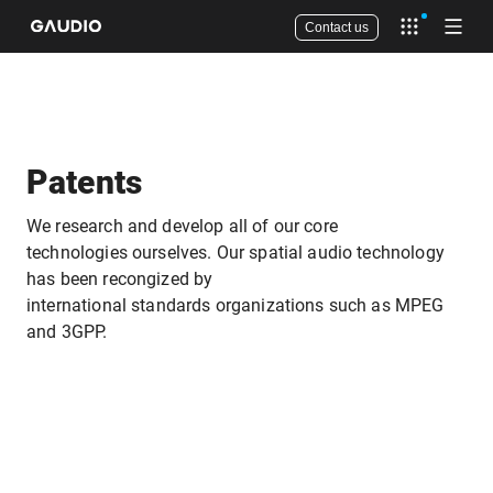
Contact us
Open app 
Open
Patents
We research and develop all of our core
technologies ourselves. Our spatial audio technology
has been recongized by
international standards organizations such as MPEG
and 3GPP.