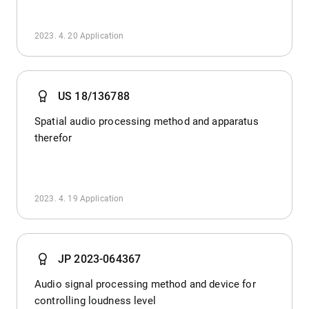
2023. 4. 20
Application
US 18/136788
Spatial audio processing method and apparatus
therefor
2023. 4. 19
Application
JP 2023-064367
Audio signal processing method and device for
controlling loudness level