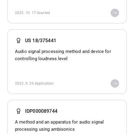
2023. 10. 17
Granted
US 18/375441
Audio signal processing method and device for
controlling loudness level
2023. 9. 29
Application
IDP000089744
A method and an apparatus for audio signal
processing using ambisonics