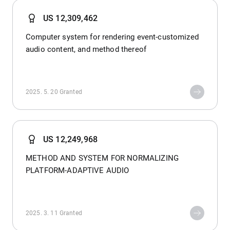
US 12,309,462
Computer system for rendering event-customized
audio content, and method thereof
2025. 5. 20
Granted
US 12,249,968
METHOD AND SYSTEM FOR NORMALIZING
PLATFORM-ADAPTIVE AUDIO
2025. 3. 11
Granted