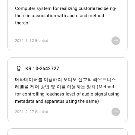
Computer system for realizing customized being-
there in association with audio and method
thereof
2024. 3. 12
Granted
KR 10-2642727
메타데이터를 이용하여 오디오 신호의 라우드니스
레벨을 제어 방법 및 이를 이용하는 장치 (Method
for controlling loudness level of audio signal using
metadata and apparatus using the same)
2024. 2. 27
Granted