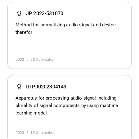
JP 2023-531070
Method for normalizing audio signal and device
therefor
2023. 5. 23
Application
ID P00202304143
Apparatus for processing audio signal including
plurality of signal components by using machine
learning model
2023. 5. 12
Application