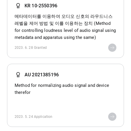
KR 10-2550396
메타데이터를 이용하여 오디오 신호의 라우드니스
레벨을 제어 방법 및 이를 이용하는 장치 (Method
for controlling loudness level of audio signal using
metadata and apparatus using the same)
2023. 6. 28
Granted
AU 2021385196
Method for normalizing audio signal and device
therefor
2023. 5. 24
Application