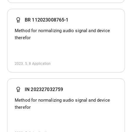
BR 112023008765-1
Method for normalizing audio signal and device
therefor
2023. 5. 8
Application
IN 202327032759
Method for normalizing audio signal and device
therefor