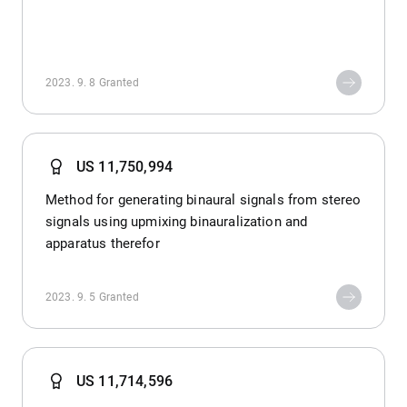
2023. 9. 8
Granted
US 11,750,994
Method for generating binaural signals from stereo
signals using upmixing binauralization and
apparatus therefor
2023. 9. 5
Granted
US 11,714,596