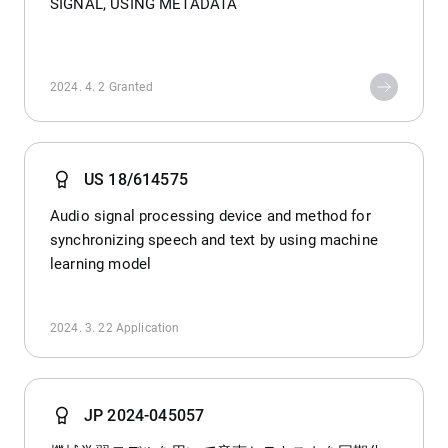
SIGNAL, USING METADATA
2024. 4. 2
Granted
US 18/614575
Audio signal processing device and method for
synchronizing speech and text by using machine
learning model
2024. 3. 22
Application
JP 2024-045057