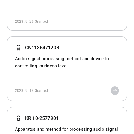
2023. 9. 25
Granted
CN113647120B
Audio signal processing method and device for
controlling loudness level
2023. 9. 13
Granted
KR 10-2577901
Apparatus and method for processing audio signal