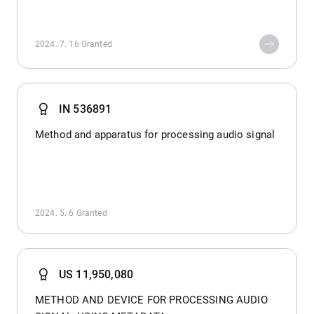
2024. 7. 16
Granted
IN 536891
Method and apparatus for processing audio signal
2024. 5. 6
Granted
US 11,950,080
METHOD AND DEVICE FOR PROCESSING AUDIO